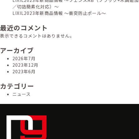
ョ
／切詰簡素化対応）～
ン
LIXIL2023年新商品情報 ～衝突防止ポール～
最近のコメント
表示できるコメントはありません。
アーカイブ
2026年7月
2023年12月
2023年6月
カテゴリー
ニュース