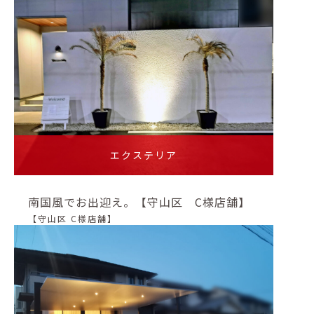
エクステリア
南国風でお出迎え。【守山区 C様店舗】
【守山区 C様店舗】