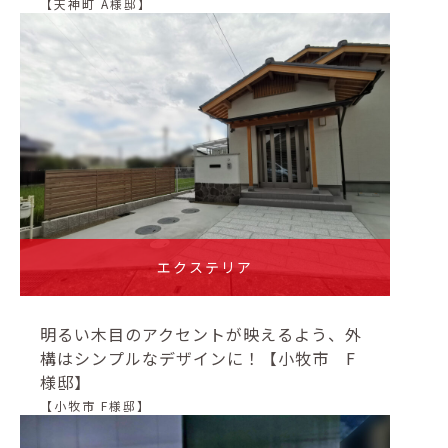
【天神町 A様邸】
エクステリア
明るい木目のアクセントが映えるよう、外
構はシンプルなデザインに！【小牧市 F
様邸】
【小牧市 F様邸】