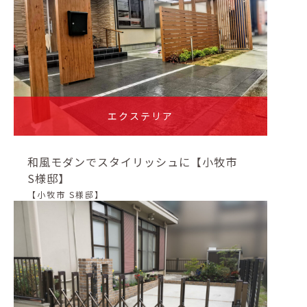
エクステリア
和風モダンでスタイリッシュに【小牧市
S様邸】
【小牧市 S様邸】