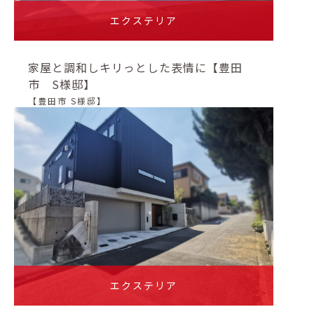
エクステリア
家屋と調和しキリっとした表情に【豊田
市 S様邸】
【豊田市 S様邸】
エクステリア