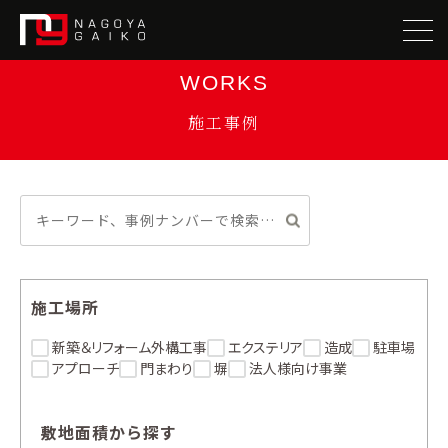
WORKS
施工事例
施工場所
新築＆リフォーム外構工事
エクステリア
造成
駐車場
アプローチ
門まわり
塀
法人様向け事業
敷地面積から探す