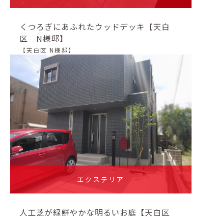
くつろぎにあふれたウッドデッキ【天白
区 N様邸】
【天白区 N様邸】
エクステリア
人工芝が緑鮮やかな明るいお庭【天白区