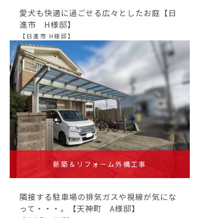
愛犬も快適に過ごせる広々としたお庭【日
進市 H様邸】
【日進市 H様邸】
新築＆リフォーム外構工事
隣接する駐車場の排気ガスや視線が気にな
って・・・。【天神町 A様邸】