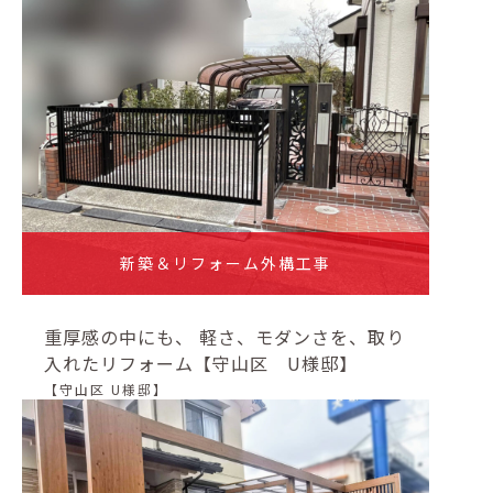
新築＆リフォーム外構工事
重厚感の中にも、 軽さ、モダンさを、取り
入れたリフォーム【守山区 U様邸】
【守山区 U様邸】