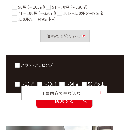
50坪（〜165㎡）
51〜70坪（〜230㎡）
71〜100坪（〜330㎡）
101〜150坪（〜495㎡）
150坪以上（495㎡〜）
アウトドアリビング
〜15㎡
〜30㎡
〜50㎡
50㎡以上
工事内容で絞り込む