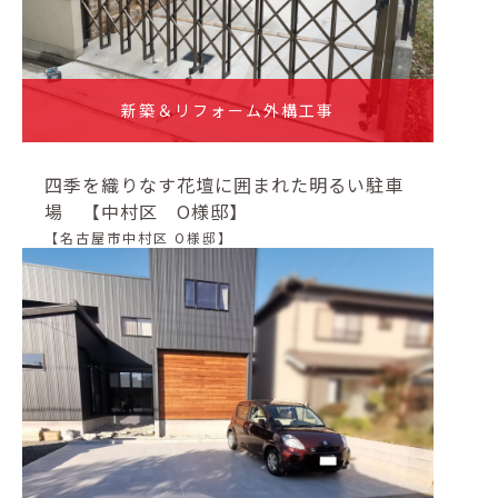
新築＆リフォーム外構工事
四季を織りなす花壇に囲まれた明るい駐車
場 【中村区 O様邸】
【名古屋市中村区 O様邸】