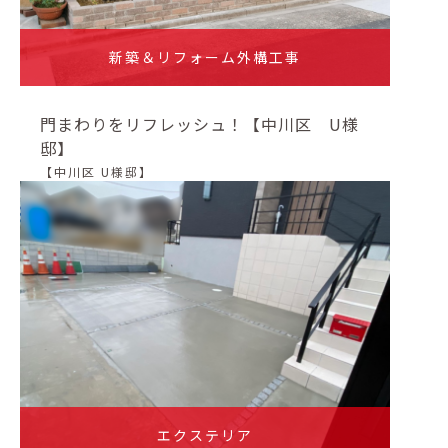
新築＆リフォーム外構工事
門まわりをリフレッシュ！【中川区 U様
邸】
【中川区 U様邸】
エクステリア