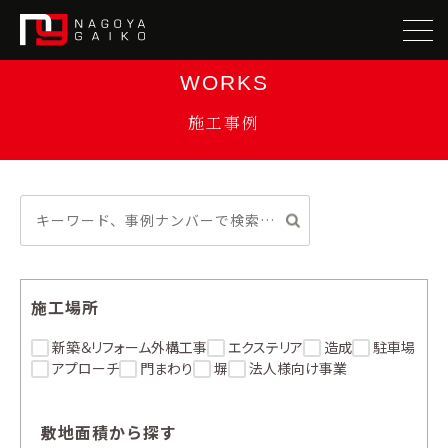
WORKS
施工事例
施工場所
新築＆リフォーム外構工事
エクステリア
造成
駐車場
アプローチ
門まわり
塀
法人様向け事業
敷地面積から探す