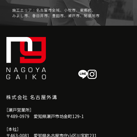
施工エリア：名古屋市全域、小牧市、東郷町、
みよし市、春日井市、豊田市、瀬戸市、尾張旭市
株式会社 名古屋外溝
［瀬戸営業所］
〒489-0979 愛知県瀬戸市坊金町129-1
［本社］
〒463-0081 愛知県名古屋市守山区川宮町231