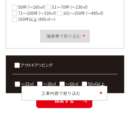
50坪（〜165㎡）
51〜70坪（〜230㎡）
71〜100坪（〜330㎡）
101〜150坪（〜495㎡）
150坪以上（495㎡〜）
アウトドアリビング
〜15㎡
〜30㎡
〜50㎡
50㎡以上
工事内容で絞り込む