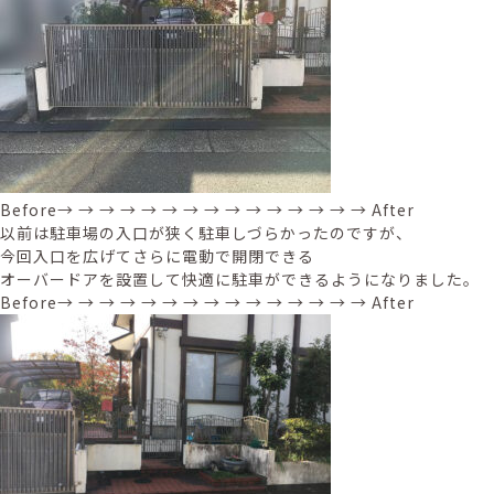
Before→ → → → → → → → → → → → → → → After
以前は駐車場の入口が狭く駐車しづらかったのですが、
今回入口を広げてさらに電動で開閉できる
オーバードアを設置して快適に駐車ができるようになりました。
Before→ → → → → → → → → → → → → → → After