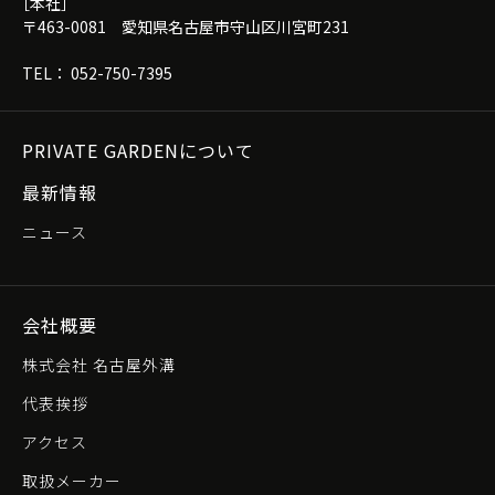
［本社］
〒463-0081 愛知県名古屋市守山区川宮町231
TEL： 052-750-7395
PRIVATE GARDENについて
最新情報
ニュース
会社概要
株式会社 名古屋外溝
代表挨拶
アクセス
取扱メーカー