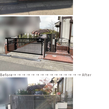
Before→ → → → → → → → → → → → → → → After