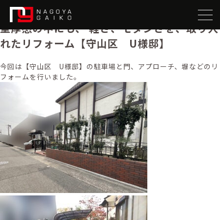
施工事例タグ:
門扉
重厚感の中にも、 軽さ、モダンさを、取り入
れたリフォーム【守山区 U様邸】
今回は【守山区 U様邸】の駐車場と門、アプローチ、塀などのリ
フォームを行いました。