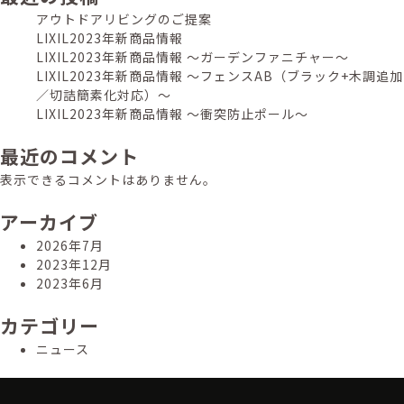
ゲ
アウトドアリビングのご提案
ー
LIXIL2023年新商品情報
シ
LIXIL2023年新商品情報 ～ガーデンファニチャー～
LIXIL2023年新商品情報 ～フェンスAB（ブラック+木調追加
ョ
／切詰簡素化対応）～
ン
LIXIL2023年新商品情報 ～衝突防止ポール～
最近のコメント
表示できるコメントはありません。
アーカイブ
2026年7月
2023年12月
2023年6月
カテゴリー
ニュース